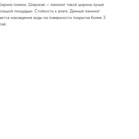
Ширина планки. Широкая — ламинат такой ширины лучше
большой площадью. Стойкость к влаге. Данный ламинат
кается нахождение воды на поверхности покрытия более 3
тай.