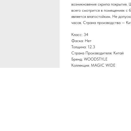
возникновения скрипа покрытия. 
всего смотрится в помещениях с 
является влагостойким. Не допус
часов. Страна производства — Ки
Класс: 34
Фаска: Нет
Толщина: 12.3
Страна Производителя: Китай
Бренд: WOODSTYLE
Коллекция: MAGIC WIDE