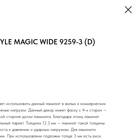
LE MAGIC WIDE 9259-3 (D)
яет использовать данный ламинат в жилых и коммерческих
енью нагрузки. Данный декор имеет фаску с 4-х сторон —
кой стороне доски ламината. Благодаря этому ламинат
альный паркет. Толщина 12.3 мм — ламинат такой толщины
ость к давлению и ударным нагрузкам. Для ламината
мм. При использовании подложки толще 3 мм есть риск