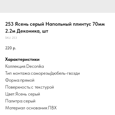
253 Ясень серый Напольный плинтус 70мм
2.2м Деконика, шт
SKU:
253
220
р.
Характеристики
Коллекция:Deconika
Тип монтажа:саморезы/дюбель-гвозди
Форма:прямой
Поверхность:с текстурой
Цвет:Ясень серый
Палитра:серый
Материал основания:ПВХ