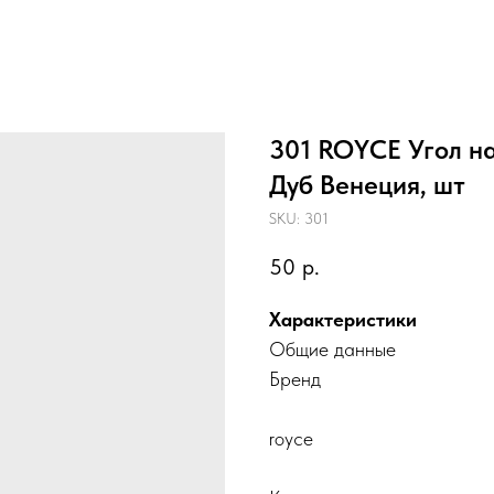
301 ROYCE Угол на
Дуб Венеция, шт
SKU:
301
50
р.
Характеристики
Общие данные
Бренд
royce