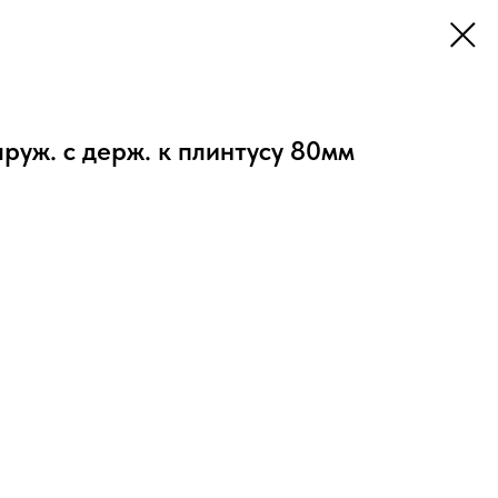
руж. с держ. к плинтусу 80мм