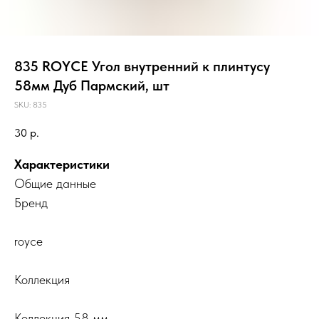
835 ROYCE Угол внутренний к плинтусу
58мм Дуб Пармский, шт
SKU:
835
30
р.
Характеристики
Общие данные
Бренд
royce
Коллекция
Коллекция 58 мм