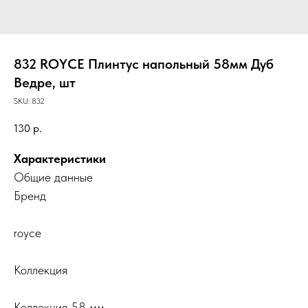
832 ROYCE Плинтус напольный 58мм Дуб
Ведре, шт
SKU:
832
130
р.
Характеристики
Общие данные
Бренд
royce
Коллекция
Коллекция 58 мм