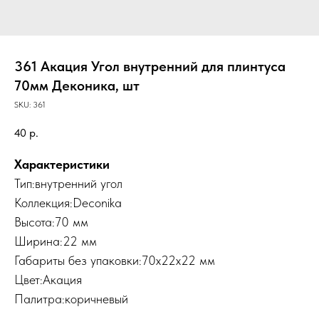
361 Акация Угол внутренний для плинтуса
70мм Деконика, шт
SKU:
361
40
р.
Характеристики
Тип:внутренний угол
Коллекция:Deconika
Высота:70 мм
Ширина:22 мм
Габариты без упаковки:70х22х22 мм
Цвет:Акация
Палитра:коричневый