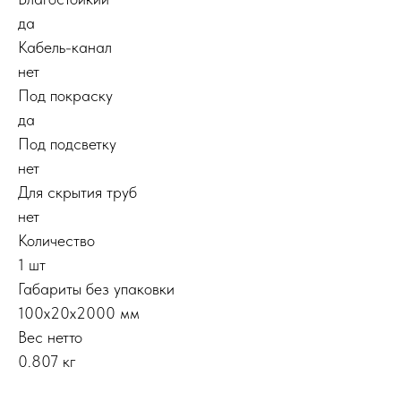
да
Кабель-канал
нет
Под покраску
да
Под подсветку
нет
Для скрытия труб
нет
Количество
1 шт
Габариты без упаковки
100x20x2000 мм
Вес нетто
0.807 кг