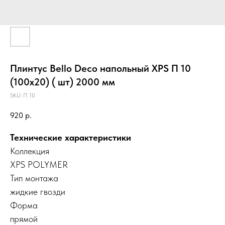
Плинтус Bello Deco напольный XPS П 10
(100х20) ( шт) 2000 мм
SKU:
П 10
920
р.
Технические характеристики
Коллекция
XPS POLYMER
Тип монтажа
жидкие гвозди
Форма
прямой