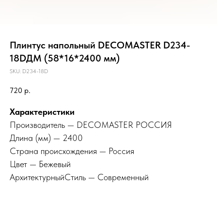
Плинтус напольный DECOMASTER D234-
18DДМ (58*16*2400 мм)
SKU:
D234-18D
720
р.
Характеристики
Производитель — DECOMASTER РОССИЯ
Длина (мм) — 2400
Страна происхождения — Россия
Цвет — Бежевый
АрхитектурныйСтиль — Современный