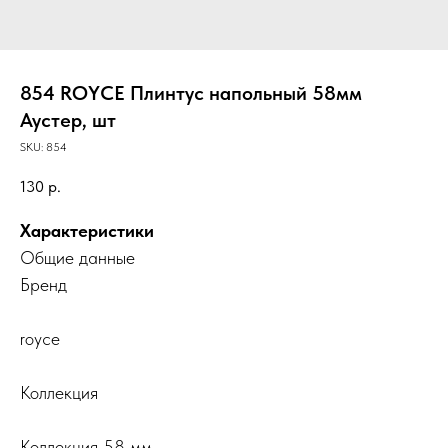
854 ROYCE Плинтус напольный 58мм
Аустер, шт
SKU:
854
130
р.
Характеристики
Общие данные
Бренд
royce
Коллекция
Коллекция 58 мм