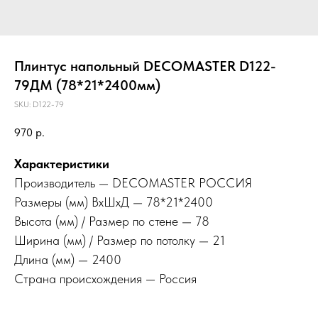
Плинтус напольный DECOMASTER D122-
79ДМ (78*21*2400мм)
SKU:
D122-79
970
р.
Характеристики
Производитель — DECOMASTER РОССИЯ
Размеры (мм) ВхШхД — 78*21*2400
Высота (мм) / Размер по стене — 78
Ширина (мм) / Размер по потолку — 21
Длина (мм) — 2400
Страна происхождения — Россия