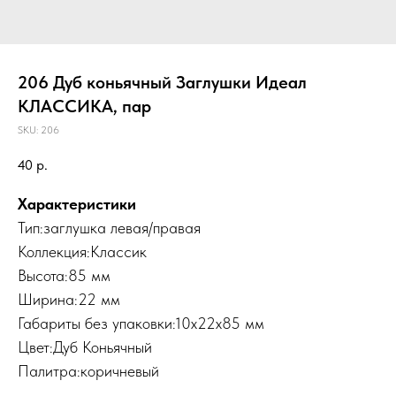
206 Дуб коньячный Заглушки Идеал
КЛАССИКА, пар
SKU:
206
40
р.
Характеристики
Тип:заглушка левая/правая
Коллекция:Классик
Высота:85 мм
Ширина:22 мм
Габариты без упаковки:10х22х85 мм
Цвет:Дуб Коньячный
Палитра:коричневый