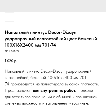
Напольный плинтус Decor-Dizayn
ударопрочный влагостойкий цвет бежевый
100Х16Х2400 мм 701-74
SKU:
701-74
1 020
р.
Напольный плинтус Decor-Dizayn ударопрочный,
влагостойкий, бежевый, 100х16х2400 мм 701-
74 производится из полистирола высокой плотности.
Предназначен
для внутренних работ.
Подходит
для всех типов помещений с обычной и повышенной
степенью влажности и загрязнения - гостиные,