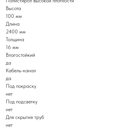
Полистирол высокой плотности
Высота
100 мм
Длина
2400 мм
Толщина
16 мм
Влагостойкий
да
Кабель-канал
да
Под покраску
нет
Под подсветку
нет
Для скрытия труб
нет