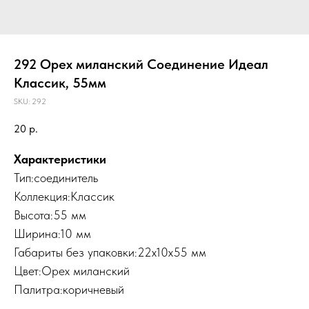
292 Орех миланский Соединение Идеал
Классик, 55мм
SKU:
292
20
р.
Характеристики
Тип:соединитель
Коллекция:Классик
Высота:55 мм
Ширина:10 мм
Габариты без упаковки:22х10х55 мм
Цвет:Орех миланский
Палитра:коричневый