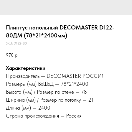
Плинтус напольный DECOMASTER D122-
80ДМ (78*21*2400мм)
SKU:
D122-80
970
р.
Характеристики
Производитель — DECOMASTER РОССИЯ
Размеры (мм) ВхШхД — 78*21*2400
Высота (мм) / Размер по стене — 78
Ширина (мм) / Размер по потолку — 21
Длина (мм) — 2400
Страна происхождения — Россия