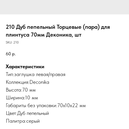
210 Дуб пепельный Торцевые (пара) для
плинтуса 70мм Деконика, шт
SKU:
210
60
р.
Характеристики
Тип:заглушка левая/правая
Коллекция:Deconika
Высота:70 мм
Ширина:10 мм
Габариты без упаковки:70х10х22 мм
Цвет:Дуб пепельный
Палитра:серый