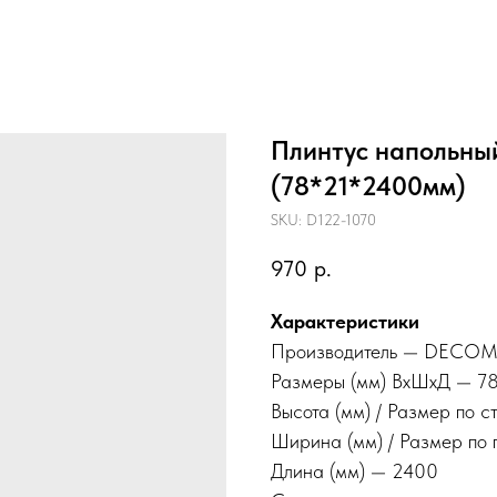
Плинтус напольн
(78*21*2400мм)
SKU:
D122-1070
970
р.
Характеристики
Производитель — DECO
Размеры (мм) ВхШхД — 7
Высота (мм) / Размер по с
Ширина (мм) / Размер по 
Длина (мм) — 2400