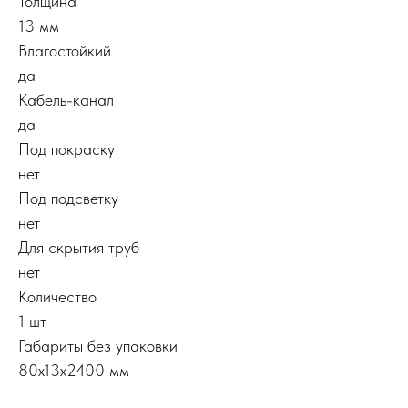
Толщина
13 мм
Влагостойкий
да
Кабель-канал
да
Под покраску
нет
Под подсветку
нет
Для скрытия труб
нет
Количество
1 шт
Габариты без упаковки
80х13х2400 мм