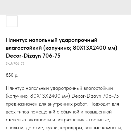
Плинтус напольный ударопрочный
влагостойкий (капучино; 80Х13Х2400 мм)
Decor-Dizayn 706-75
SKU:
706-75
850
р.
Плинтус напольный ударопрочный влагостойкий
(капучино; 80Х13Х2400 мм) Decor-Dizayn 706-75
предназначен для внутренних работ. Подходит для
всех типов помещений с обычной и повышенной
степенью влажности и загрязнения - гостиные,
спальни, детские, кухни, коридоры, ванные комнаты,