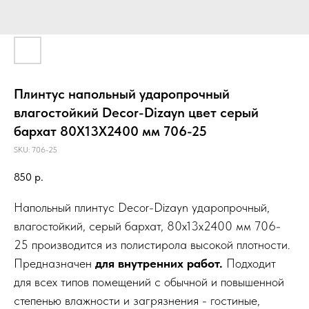
Плинтус напольный ударопрочный
влагостойкий Decor-Dizayn цвет серый
бархат 80Х13Х2400 мм 706-25
SKU:
706-25
850
р.
Напольный плинтус Decor-Dizayn ударопрочный,
влагостойкий, серый бархат, 80х13х2400 мм 706-
25 производится из полистирола высокой плотности.
Предназначен
для внутренних работ.
Подходит
для всех типов помещений с обычной и повышенной
степенью влажности и загрязнения - гостиные,