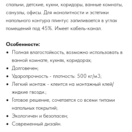
спальни, детские, кухни, коридоры, ванные комнаты,
санузлы, офисы. Для монолитности и эстетики
напольного контура плинтус запиливается в углах
помещений под 45%. Имеет кабель-канал.
Особенности:
Полная влагостойкость, возможно использовать в
ванной комнате, кухнях, коридорах;
Долговечен;
Ударопрочность - плотность: 500 кг/м3;
Легкий монтаж - клеится на монтажный клей/
жидкие гвозди.;
Готовое решение, сочетается со всеми типами
напольных покрытий;
Экологичен и безопасен;
Современный дизайн.