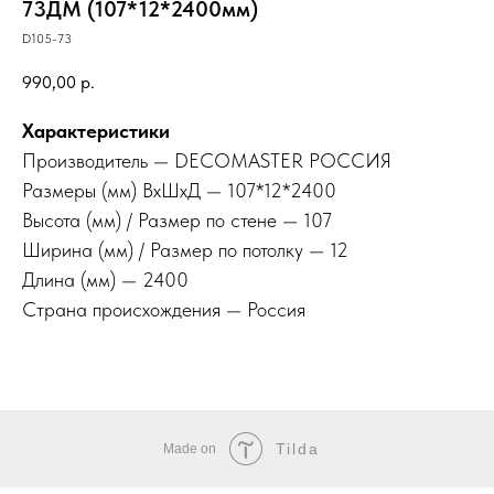
73ДМ (107*12*2400мм)
D105-73
990,00
р.
Характеристики
Производитель — DECOMASTER РОССИЯ
Размеры (мм) ВхШхД — 107*12*2400
Высота (мм) / Размер по стене — 107
Ширина (мм) / Размер по потолку — 12
Длина (мм) — 2400
Страна происхождения — Россия
Tilda
Made on