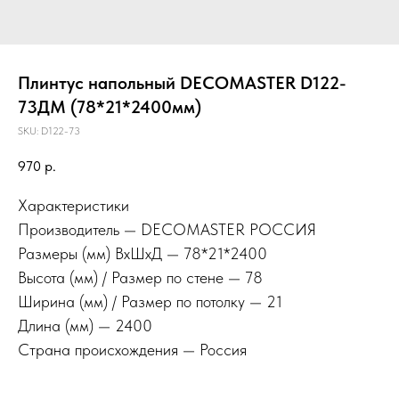
Плинтус напольный DECOMASTER D122-
73ДМ (78*21*2400мм)
SKU:
D122-73
970
р.
Характеристики
Производитель — DECOMASTER РОССИЯ
Размеры (мм) ВхШхД — 78*21*2400
Высота (мм) / Размер по стене — 78
Ширина (мм) / Размер по потолку — 21
Длина (мм) — 2400
Страна происхождения — Россия