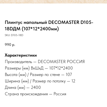
Плинтус напольный DECOMASTER D105-
18DДМ (107*12*2400мм)
SKU:
D105-18D
990
р.
Характеристики
Производитель — DECOMASTER РОССИЯ
Размеры (мм) ВхШхД — 107*12*2400
Высота (мм) / Размер по стене — 107
Ширина (мм) / Размер по потолку — 12
Длина (мм) — 2400
Страна происхождения — Россия