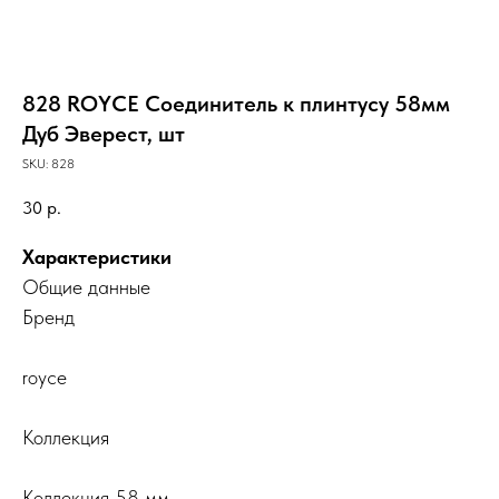
828 ROYCE Соединитель к плинтусу 58мм
Дуб Эверест, шт
SKU:
828
30
р.
Характеристики
Общие данные
Бренд
royce
Коллекция
Коллекция 58 мм