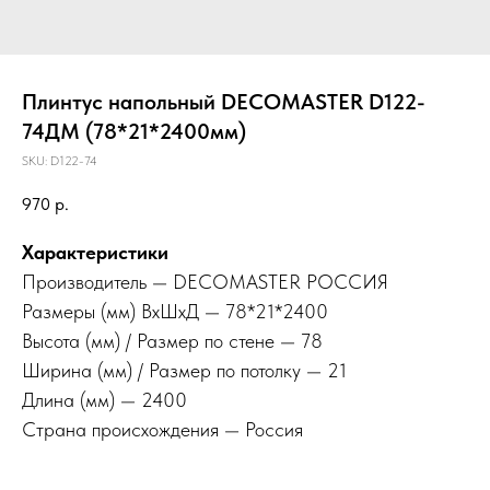
Плинтус напольный DECOMASTER D122-
74ДМ (78*21*2400мм)
SKU:
D122-74
970
р.
Характеристики
Производитель — DECOMASTER РОССИЯ
Размеры (мм) ВхШхД — 78*21*2400
Высота (мм) / Размер по стене — 78
Ширина (мм) / Размер по потолку — 21
Длина (мм) — 2400
Страна происхождения — Россия