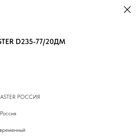
TER D235-77/20ДМ
MASTER РОССИЯ
Россия
овременный