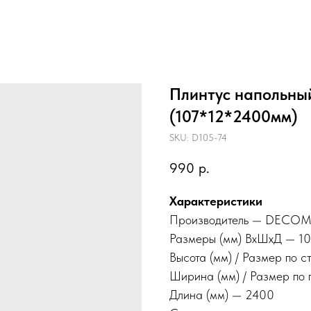
Плинтус напольн
(107*12*2400мм)
SKU:
D105-74
990
р.
Характеристики
Производитель — DECO
Размеры (мм) ВхШхД — 1
Высота (мм) / Размер по с
Ширина (мм) / Размер по 
Длина (мм) — 2400