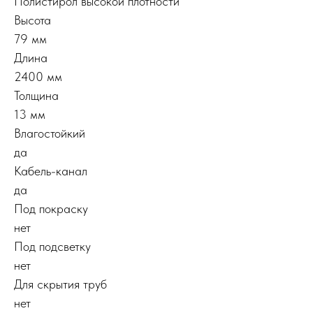
Полистирол высокой плотности
Высота
79 мм
Длина
2400 мм
Толщина
13 мм
Влагостойкий
да
Кабель-канал
да
Под покраску
нет
Под подсветку
нет
Для скрытия труб
нет