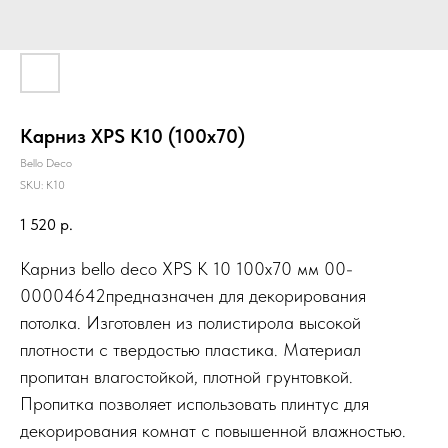
Карниз XPS К10 (100х70)
Bello Deco
SKU:
К10
1 520
р.
Карниз bello deco XPS К 10 100x70 мм 00-
00004642предназначен для декорирования
потолка. Изготовлен из полистирола высокой
плотности с твердостью пластика. Материал
пропитан влагостойкой, плотной грунтовкой.
Пропитка позволяет использовать плинтус для
декорирования комнат с повышенной влажностью.