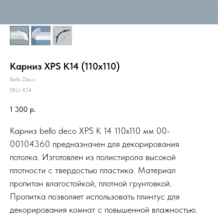
Карниз XPS К14 (110х110)
Bello Deco
SKU:
К14
1 300
р.
Карниз bello deco XPS К 14 110x110 мм 00-
00104360 предназначен для декорирования
потолка. Изготовлен из полистирола высокой
плотности с твердостью пластика. Материал
пропитан влагостойкой, плотной грунтовкой.
Пропитка позволяет использовать плинтус для
декорирования комнат с повышенной влажностью.