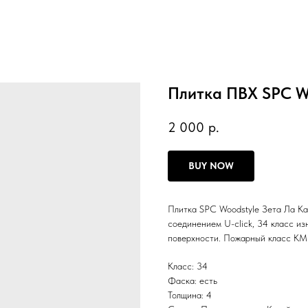
Плитка ПВХ SPC Wo
2 000
р.
BUY NOW
Плитка SPC Woodstyle Зета Ла Ка
соединением U-click, 34 класс из
поверхности. Пожарный класс К
Класс: 34
Фаска: есть
Толщина: 4