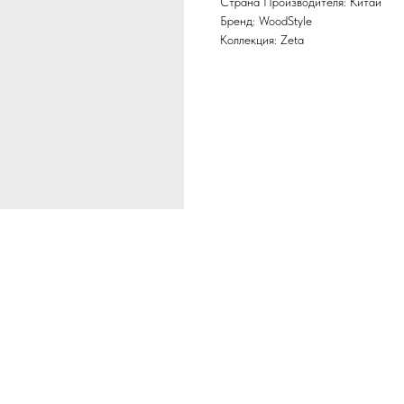
Страна Производителя: Китай
Бренд: WoodStyle
Коллекция: Zeta