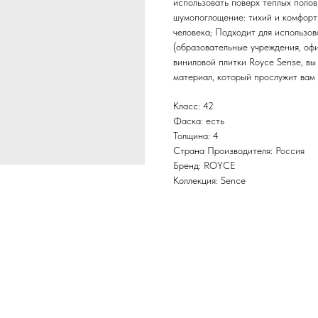
использовать поверх теплых поло
шумопоглощение: тихий и комфорт
человека; Подходит для использов
(образовательные учреждения, офи
виниловой плитки Royce Sense, вы
материал, который прослужит вам 
Класс: 42
Фаска: есть
Толщина: 4
Страна Производителя: Россия
Бренд: ROYCE
Коллекция: Sence