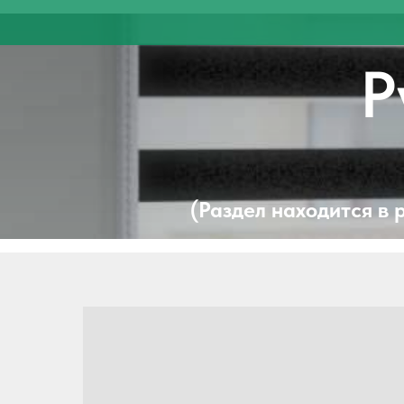
Р
(Раздел находится в 