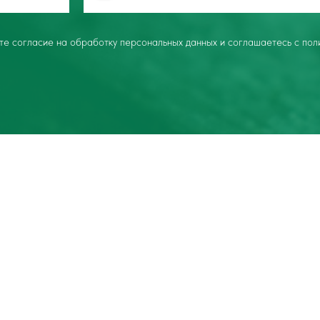
ете согласие на обработку персональных данных и соглашаетесь c пол