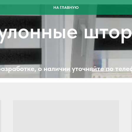
НА ГЛАВНУЮ
улонные што
разработке, о наличии уточняйте по теле