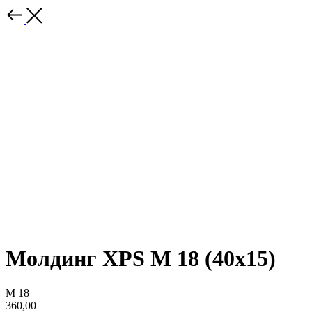
Молдинг XPS М 18 (40х15)
М 18
360,00