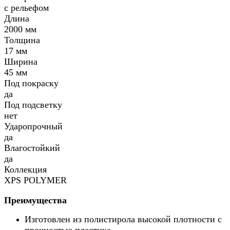
с рельефом
Длина
2000 мм
Толщина
17 мм
Ширина
45 мм
Под покраску
да
Под подсветку
нет
Ударопрочный
да
Влагостойкий
да
Коллекция
XPS POLYMER
Преимущества
Изготовлен из полистирола высокой плотности с
прочностью пластика