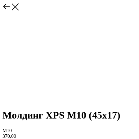
Молдинг XPS М10 (45х17)
М10
370,00