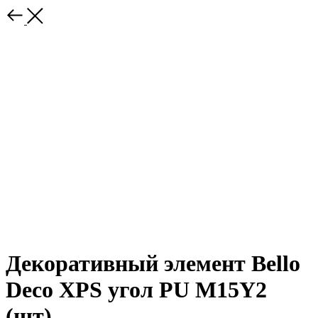
Декоративный элемент Bello
Deco XPS угол PU M15Y2
(шт)