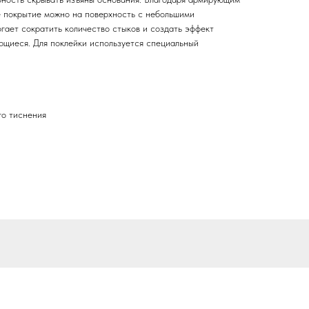
е покрытие можно на поверхность с небольшими
ает сократить количество стыков и создать эффект
щиеся. Для поклейки используется специальный
го тиснения