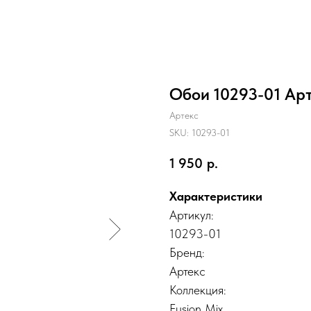
Обои 10293-01 Ар
Артекс
SKU:
10293-01
1 950
р.
Характеристики
Артикул:
10293-01
Бренд:
Артекс
Коллекция:
Fusion Mix