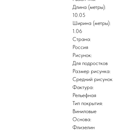
Длина (метры):
10.05
Ширина (метры):
1.06
Страна:
Россия
Рисунок:
Для подростков
Размер рисунка:
Средний рисунок
Фактура:
Рельефная
Тип покрытия:
Виниловые
Основа:
Флизелин