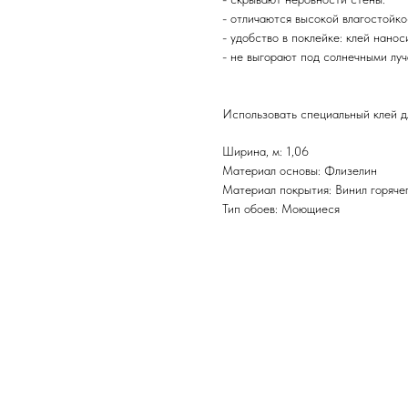
- отличаются высокой влагостойк
- удобство в поклейке: клей нанос
- не выгорают под солнечными луч
Использовать специальный клей д
Ширина, м: 1,06
Материал основы: Флизелин
Материал покрытия: Винил горяче
Тип обоев: Моющиеся