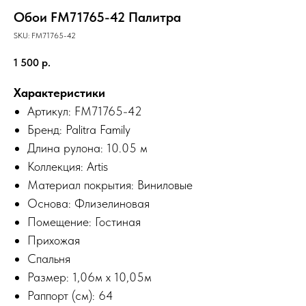
Обои FM71765-42 Палитра
SKU:
FM71765-42
1 500
р.
Характеристики
Артикул: FM71765-42
Бренд: Palitra Family
Длина рулона: 10.05 м
Коллекция: Artis
Материал покрытия: Виниловые
Основа: Флизелиновая
Помещение: Гостиная
Прихожая
Спальня
Размер: 1,06м х 10,05м
Раппорт (см): 64