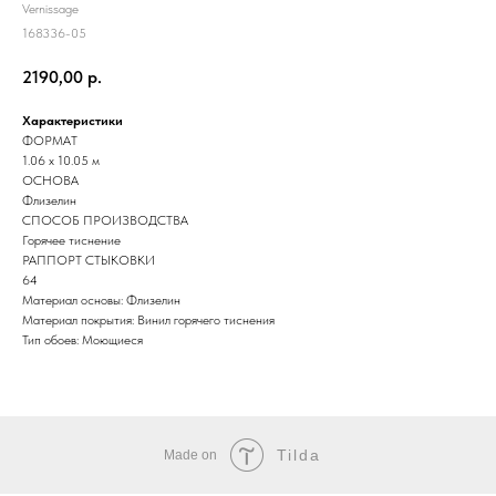
Vernissage
168336-05
2190,00
р.
Характеристики
ФОРМАТ
1.06 x 10.05 м
ОСНОВА
Флизелин
СПОСОБ ПРОИЗВОДСТВА
Горячее тиснение
РАППОРТ СТЫКОВКИ
64
Материал основы: Флизелин
Материал покрытия: Винил горячего тиснения
Тип обоев: Моющиеся
Tilda
Made on