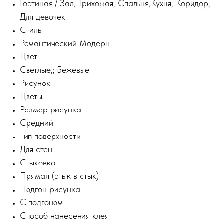
Гостиная / Зал
,
Прихожая
,
Спальня
,
Кухня
,
Коридор
,
Для девочек
Стиль
Романтический
Модерн
Цвет
Светлые
,;
Бежевые
Рисунок
Цветы
Размер рисунка
Средний
Тип поверхности
Для стен
Стыковка
Прямая (стык в стык)
Подгон рисунка
С подгоном
Способ нанесения клея