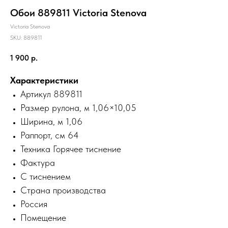
Обои 889811 Victoria Stenova
Victoria Stenova
SKU:
889811
1 900
р.
Характеристики
Артикул 889811
Размер рулона, м 1,06×10,05
Ширина, м 1,06
Раппорт, см 64
Техника Горячее тиснение
Фактура
С тиснением
Страна производства
Россия
Помещение