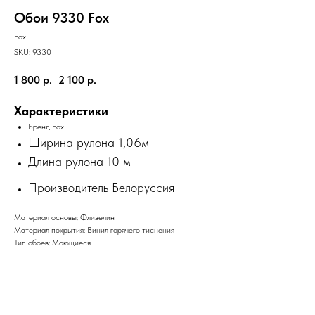
Обои 9330 Fox
Fox
SKU:
9330
1 800
р.
2 100
р.
Характеристики
Бренд Fox
Ширина рулона 1,06м
Длина рулона 10 м
Производитель Белоруссия
Материал основы: Флизелин
Материал покрытия: Винил горячего тиснения
Тип обоев: Моющиеся