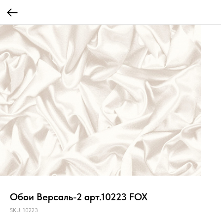
Обои Версаль-2 арт.10223 FOX
SKU:
10223