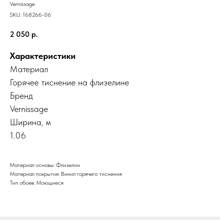
Vernissage
SKU:
168266-06
2 050
р.
Характеристики
Материал
Горячее тиснение на флизелине
Бренд
Vernissage
Ширина, м
1.06
Материал основы: Флизелин
Материал покрытия: Винил горячего тиснения
Тип обоев: Моющиеся