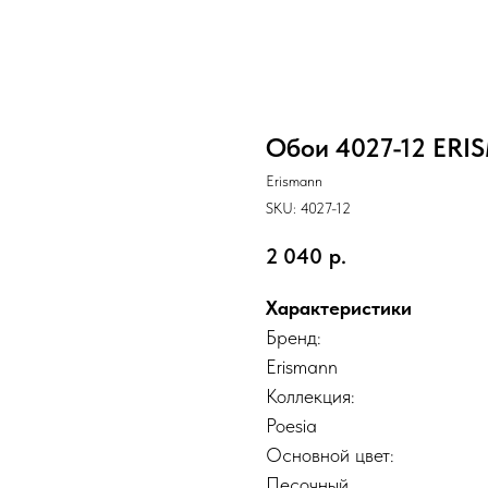
Обои 4027-12 ER
Erismann
SKU:
4027-12
2 040
р.
Характеристики
Бренд:
Erismann
Коллекция:
Poesia
Основной цвет:
Песочный