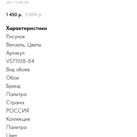
SKU:
71108-84
1 450
р.
2 000
р.
Характеристики
Рисунок
Вензель, Цветы
Артикул
VS71108-84
Вид обоев
Обои
Бренд
Палитра
Страна
РОССИЯ
Коллекция
Палитра
Цвет