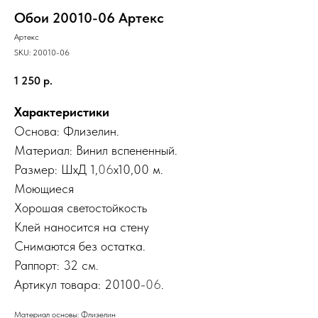
Обои 20010-06 Артекс
Артекс
SKU:
20010-06
1 250
р.
Характеристики
Основа: Флизелин.
Материал: Винил вспененный.
Размер: ШхД 1,
06
x10,00 м.
Моющиеся
Хорошая светостойкость
Клей наносится на стену
Снимаются без остатка.
Раппорт: 32 см.
Артикул товара: 20100-
06
.
Материал основы: Флизелин