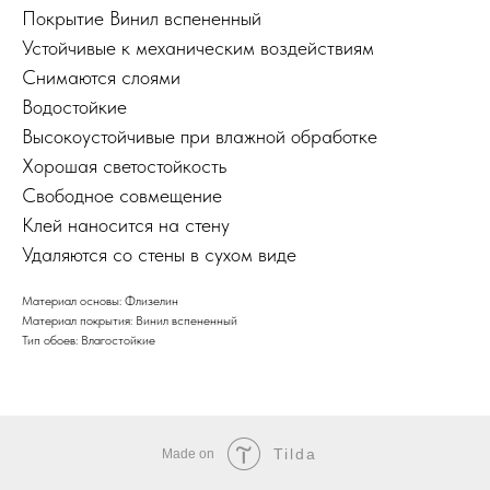
Покрытие
Винил вспененный
Устойчивые к механическим воздействиям
Снимаются слоями
Водостойкие
Высокоустойчивые при влажной обработке
Хорошая светостойкость
Свободное совмещение
Клей наносится на стену
Удаляются со стены в сухом виде
Материал основы: Флизелин
Материал покрытия: Винил вспененный
Тип обоев: Влагостойкие
Tilda
Made on