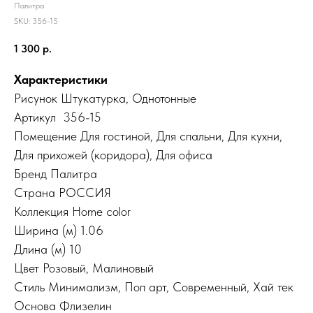
Палитра
SKU:
356-15
1 300
р.
Характеристики
Рисунок Штукатурка, Однотонные
Артикул 356-15
Помещение
Для гостиной
,
Для спальни
,
Для кухни
,
Для прихожей (коридора)
,
Для офиса
Бренд Палитра
Страна
РОССИЯ
Коллекция
Home color
Ширина (м) 1.06
Длина (м) 10
Цвет
Розовый
,
Малиновый
Стиль Минимализм, Поп арт, Современный, Хай тек
Основа
Флизелин