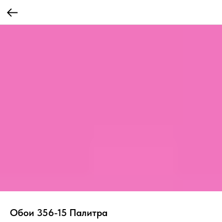
Обои 356-15 Палитра