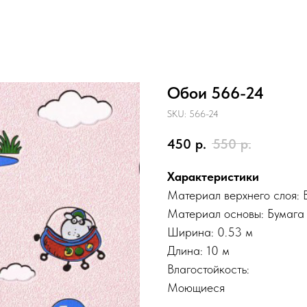
Обои 566-24
SKU:
566-24
450
р.
550
р.
Характеристики
Материал верхнего слоя
:
Материал основы: Бумага
Ширина: 0.53 м
Длина: 10 м
Влагостойкость:
Моющиеся