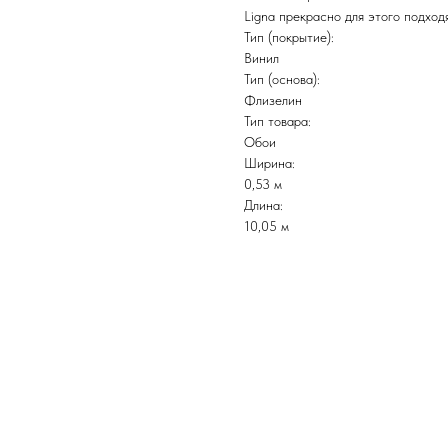
Ligna прекрасно для этого подходя
Тип (покрытие):
Винил
Тип (основа):
Флизелин
Тип товара:
Обои
Ширина:
0,53 м
Длина:
10,05 м