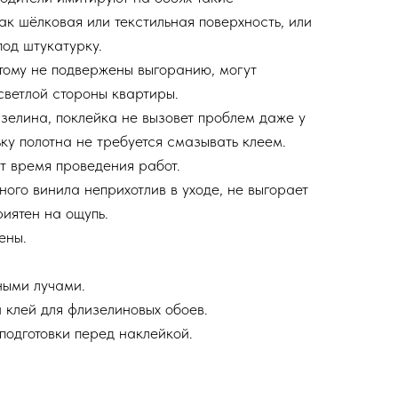
ак шёлковая или текстильная поверхность, или
под штукатурку.
этому не подвержены выгоранию, могут
светлой стороны квартиры.
изелина, поклейка не вызовет проблем даже у
ку полотна не требуется смазывать клеем.
 время проведения работ.
ного винила неприхотлив в уходе, не выгорает
иятен на ощупь.
ены.
ными лучами.
 клей для флизелиновых обоев.
подготовки перед наклейкой.