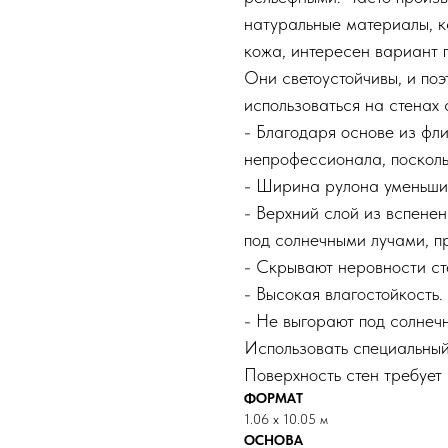
натуральные материалы, к
кожа, интересен вариант 
Они светоустойчивы, и по
использоваться на стенах 
- Благодаря основе из фл
непрофессионала, посколь
- Ширина рулона уменьшит
- Верхний слой из вспенен
под солнечными лучами, пр
- Скрывают неровности ст
- Высокая влагостойкость.
- Не выгорают под солнеч
Использовать специальный
Поверхность стен требует 
ФОРМАТ
1.06 x 10.05 м
ОСНОВА